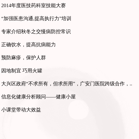
2014年度医技药科室技能大赛
“加强医患沟通,提高执行力”培训
专家介绍秋冬之交慢病防控常识
正确饮水，提高抗病能力
预防麻疹，保护人群
因地制宜 巧用火罐
大兴区政府“不求所有，但求所用”，广安门医院跨级合作，..
信息化健康分析顾问——健康小屋
小课堂带动大效益