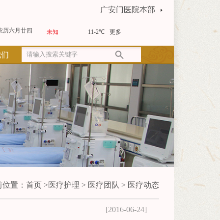
广安门医院本部
农历六月廿四
我们
前位置：
首页
>
医疗护理
>
医疗团队
>
医疗动态
[2016-06-24]