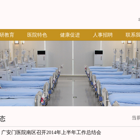
研教育
医院特色
健康促进
人事招聘
联系
当
态
广安门医院南区召开2014年上半年工作总结会