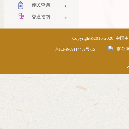
便民查询
交通指南
Copyright©2016-2020
京公网安
京ICP备09114439号-15