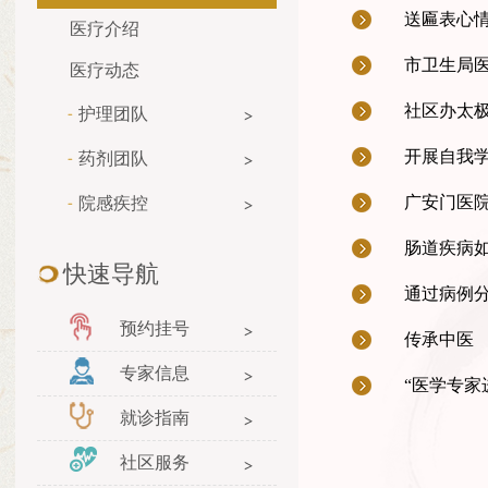
送匾表心
医疗介绍
市卫生局
医疗动态
社区办太
护理团队
开展自我
药剂团队
广安门医
院感疾控
肠道疾病如
快速导航
通过病例
预约挂号
传承中医
专家信息
“医学专
就诊指南
社区服务