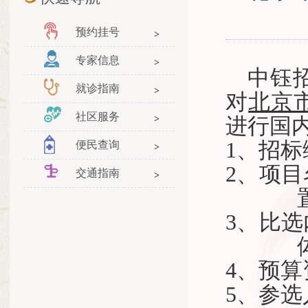
预约挂号
专家信息
中钰
就诊指南
对
北京
社区服务
进行国
1、招标编
便民查询
2、项目
交通指南
3、比
4、预算
5、参