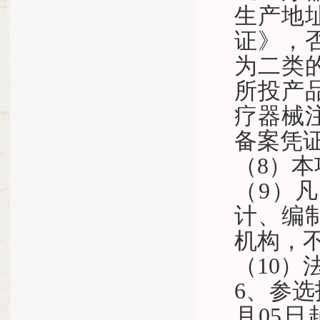
生产地
证》，
为二类
所投产
疗器械
备案凭
（8）
（9）
计、编
机构，
（10
6、参选
月05
日