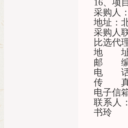
16、项
采购人
地址：
采购人
比选代
地 址
邮 编：
电 
传 
电子信
联系人
书玲