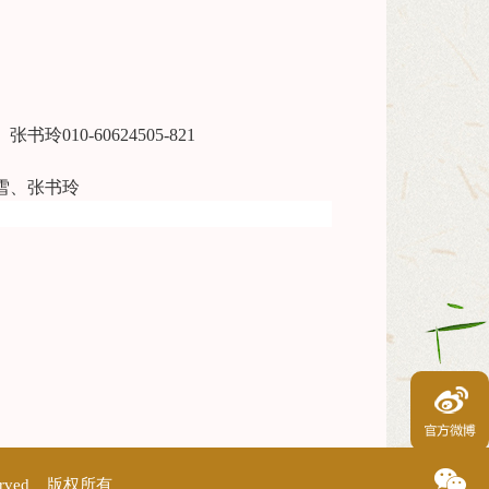
0-60624505-821
雪、张书玲
erved 版权所有