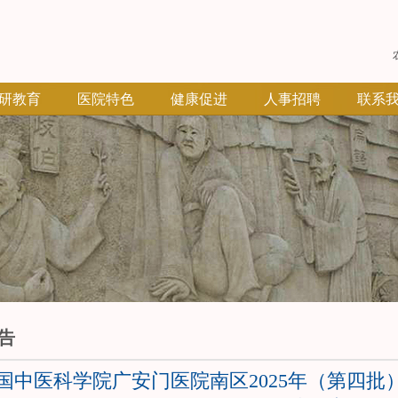
研教育
医院特色
健康促进
人事招聘
联系
告
国中医科学院广安门医院南区2025年（第四