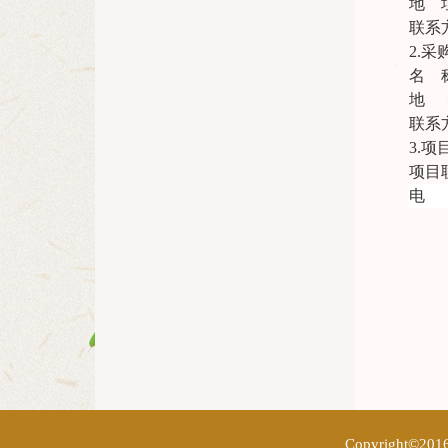
地
联系
2.
名
地
联系
3.
项目
电
Copyright