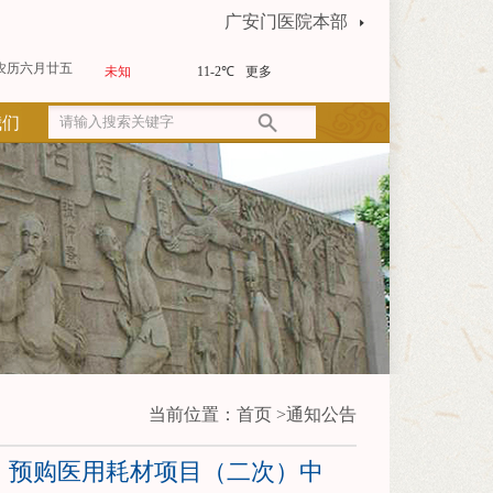
广安门医院本部
农历六月廿五
我们
当前位置：
首页
>
通知公告
批）预购医用耗材项目（二次）中