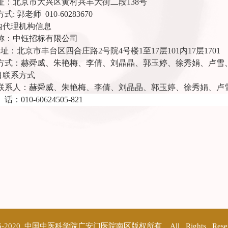
址：北京市大兴区黄村兴丰大街二段
138号
方式
: 郭老师 010-60283670
采购代理机构信息
称：中钰招标有限公司
址：
北京市丰台区四合庄路
2号院4号楼1至17层101内17层1701
方式：赫舜威、朱艳梅、李倩、刘晶晶、郭玉婷、徐秀娟、卢雪、张书玲01
项目联系方式
联系人：赫舜威、朱艳梅、李倩、刘晶晶、郭玉婷、徐秀娟、卢
话：
010-60624505-821
©2016-2020 中国中医科学院广安门医院南区版权所有 All Rights Res