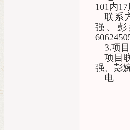
101内17
联系
强、彭
6062450
3.项
项目
强、彭
电