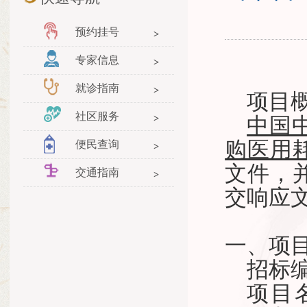
预约挂号
专家信息
就诊指南
项目
社区服务
中国
购医用
便民查询
文件，
交通指南
交响应
一、项
招标
项目