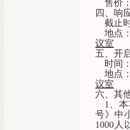
售价
四、响
截止
地点
议室
五、开
时间
地点
议室
六、其
1
、本
号》中
1000