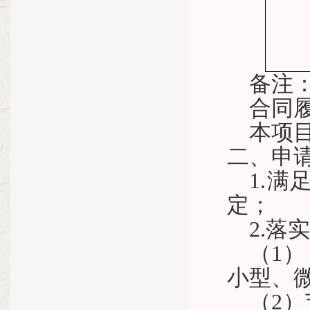
备注
合同
本项
二、申
1.
定；
2.
（
1）
小型、
（2