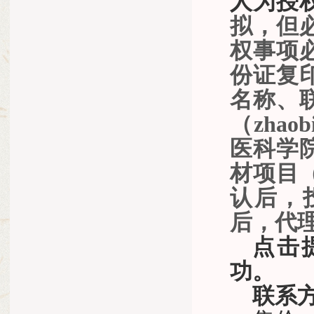
人为授
拟，但
权事项
份证
复
名称、
（
zha
医科学
材项目
认后，
后，代
点击
功。
联系