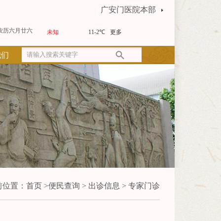
广安门医院本部
农历六月廿六
我们
前位置：
首页
>
便民查询
>
出诊信息
>
专家门诊