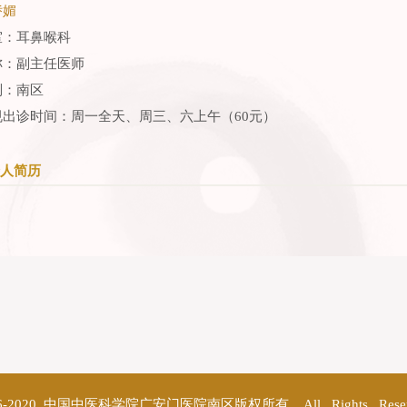
娇媚
室：耳鼻喉科
称：副主任医师
别：南区
规出诊时间：周一全天、周三、六上午（60元）
人简历
©2016-2020 中国中医科学院广安门医院南区版权所有 All Rights Res