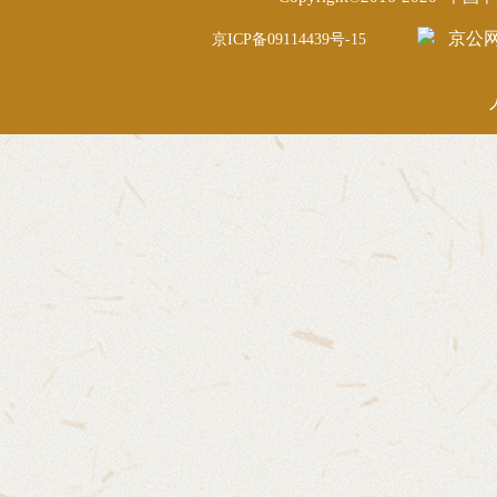
京公网安
京ICP备09114439号-15