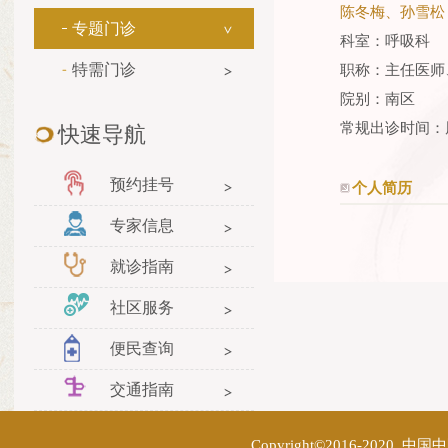
陈冬梅、孙雪松
专题门诊
科室：呼吸科
特需门诊
职称：主任医师
院别：南区
常规出诊时间：
快速导航
预约挂号
个人简历
专家信息
就诊指南
社区服务
便民查询
交通指南
Copyright©2016-2020