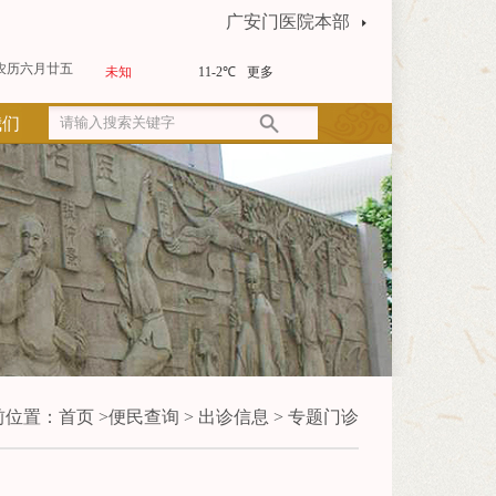
广安门医院本部
农历六月廿五
我们
前位置：
首页
>
便民查询
>
出诊信息
>
专题门诊