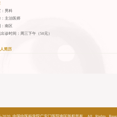
煜
室：男科
称：主治医师
别：南区
规出诊时间：周三下午（50元）
人简历
©2016-2020 中国中医科学院广安门医院南区版权所有 All Rights Res