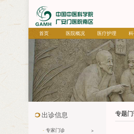
首页
医院概况
医疗护理
科
专题门
出诊信息
专家门诊