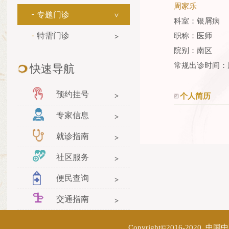
周家乐
专题门诊
科室：银屑病
特需门诊
职称：医师
院别：南区
常规出诊时间：
快速导航
预约挂号
个人简历
专家信息
就诊指南
社区服务
便民查询
交通指南
Copyright©2016-2020