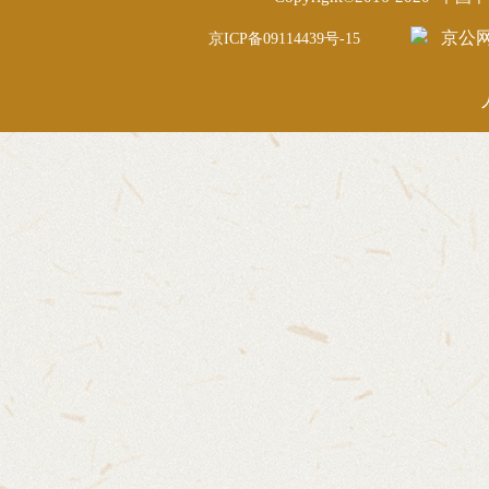
京公网安
京ICP备09114439号-15