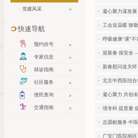
党建风采
凝心聚力谋发展
工会送温暖 致
快速导航
呼吸健康“课”
预约挂号
迎新春 保安全
专家信息
新春慰问送关怀
就诊指南
北京中西医结合
社区服务
凝心聚力 共创未
便民查询
交通指南
强专科 提质量 
志愿献服务 中
广安门医院南区