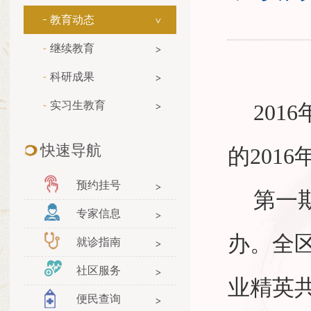
教育动态
继续教育
科研成果
实习生教育
2016
快速导航
的
2016
预约挂号
第一
专家信息
办。全
就诊指南
社区服务
业精英
便民查询