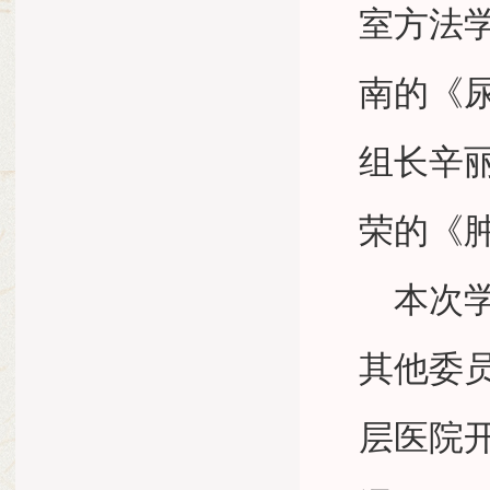
室方法
南的《
组长辛
荣的《
本次
其他委
层医院