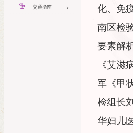
化、免
交通指南
南区检
要素解
《艾滋
军《甲
检组长
华妇儿