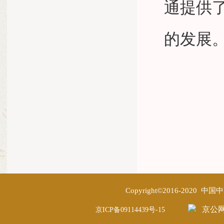
通提供
的发展
Copyright©2016-2020
京公网安
京ICP备09114439号-15