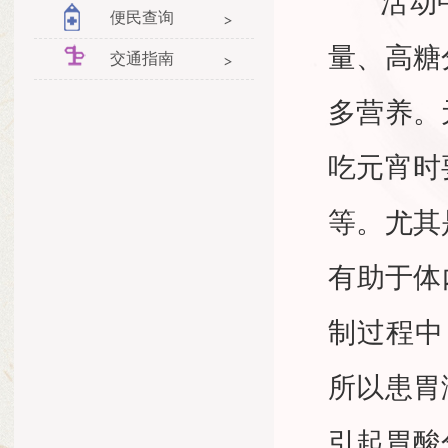
活动中
便民查询
量、高糖
交通指南
多营养。
吃元宵时
等。尤其
有助于体
制过程中
所以患胃
引起胃酸