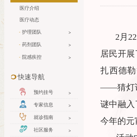
医疗介绍
医疗动态
护理团队
2
月
22
药剂团队
居民开展
院感疾控
扎西德勒
快速导航
——猜灯
预约挂号
谜中融入
专家信息
就诊指南
今年的元
社区服务