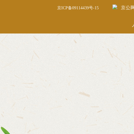
京公网安
京ICP备09114439号-15