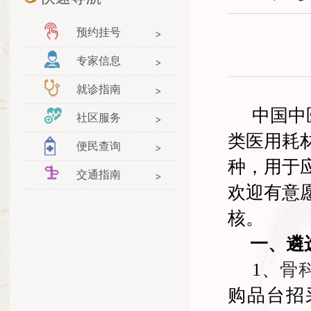
预约挂号
专家信息
就诊指南
中国中
社区服务
类医用耗
便民查询
种，用于
交通指南
欢迎有意
核。
一、遴
1
、
骨
购品台招