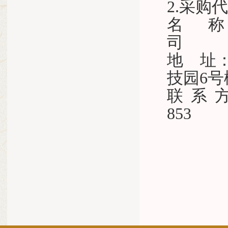
2.采购
名
地 址
技
联系
8