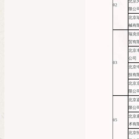
北京
02
限公
北京
械有
瑞克
贸有
北京
公司
03
北京
技有
北京
限公
北京
限公
北京
05
术有
北京