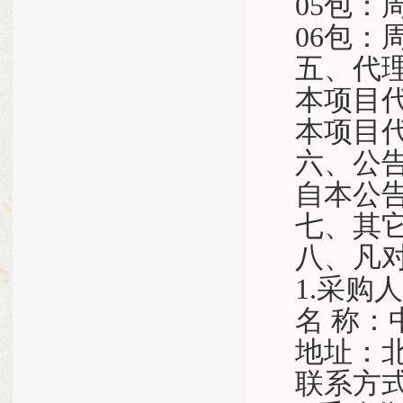
05包
06包：
五、代
本项目
本项目
六、公
自本公
七、其
八、凡
1.采购
名
称
地址：
联系方