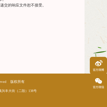
逾期递交的响应文件恕不接受。
erved 版权所有
镇兴丰大街（二段）138号