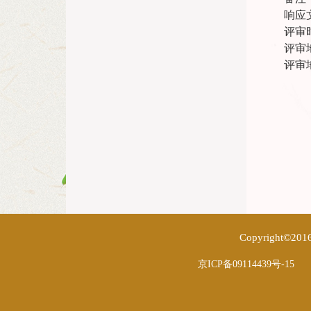
响应
评审时
评审
评审
Copyright
京ICP备09114439号-15