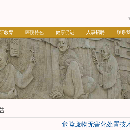
研教育
医院特色
健康促进
人事招聘
联系
告
危险废物无害化处置技