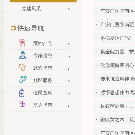
党建风采
广安门医院南区召
广安门医院南区
快速导航
冬病夏治正当时
预约挂号
集全院力量，护
专家信息
党旗领航践初心
就诊指南
传承抗战精神 
社区服务
感悟思想伟力 
便民查询
交通指南
且在窄处着手，
融岐黄之术，筑康
广安门医院南区召