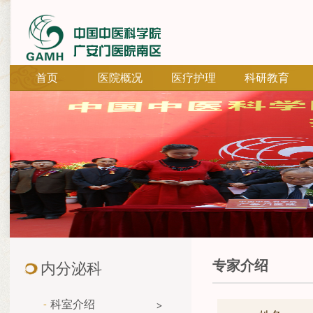
首页
医院概况
医疗护理
科研教育
专家介绍
内分泌科
科室介绍