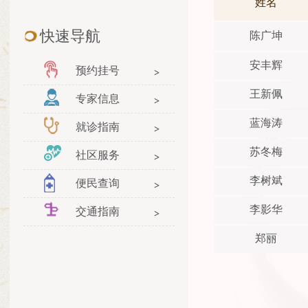
姓名
快速导航
陈广坤
安丰辉
预约挂号
王新佩
专家信息
蓝海涛
就诊指南
苏冬梅
社区服务
李树斌
便民查询
李影华
交通指南
郑丽