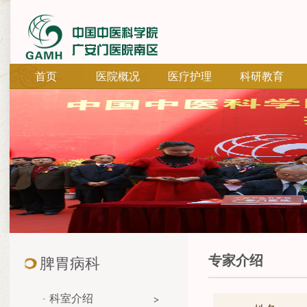
首页
医院概况
医疗护理
科研教育
专家介绍
脾胃病科
科室介绍